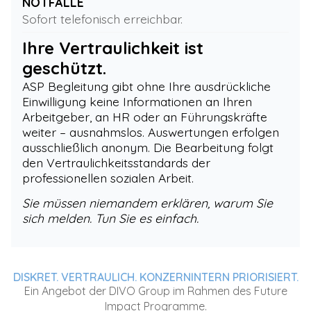
NOTFÄLLE
Sofort telefonisch erreichbar.
Ihre Vertraulichkeit ist
geschützt.
ASP Begleitung gibt ohne Ihre ausdrückliche
Einwilligung keine Informationen an Ihren
Arbeitgeber, an HR oder an Führungskräfte
weiter – ausnahmslos. Auswertungen erfolgen
ausschließlich anonym. Die Bearbeitung folgt
den Vertraulichkeitsstandards der
professionellen sozialen Arbeit.
Sie müssen niemandem erklären, warum Sie
sich melden. Tun Sie es einfach.
DISKRET. VERTRAULICH. KONZERNINTERN PRIORISIERT.
Ein Angebot der DIVO Group im Rahmen des Future
Impact Programme.