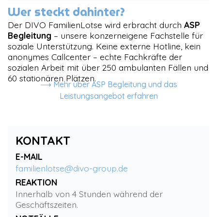
Wer steckt dahinter?
Der DIVO FamilienLotse wird erbracht durch
ASP
Begleitung
– unsere konzerneigene Fachstelle für
soziale Unterstützung. Keine externe Hotline, kein
anonymes Callcenter – echte Fachkräfte der
sozialen Arbeit mit über 250 ambulanten Fällen und
60 stationären Plätzen.
⟶ Mehr über ASP Begleitung und das
Leistungsangebot erfahren
KONTAKT
E-MAIL
familienlotse@divo-group.de
REAKTION
Innerhalb von 4 Stunden während der
Geschäftszeiten.