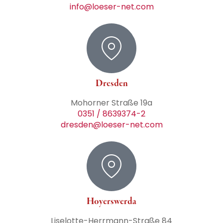
info@loeser-net.com
Dresden
Mohorner Straße 19a
0351 / 8639374-2
dresden@loeser-net.com
Hoyerswerda
Liselotte-Herrmann-Straße 84