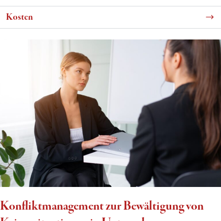
Kosten
Konfliktmanagement zur Bewältigung von