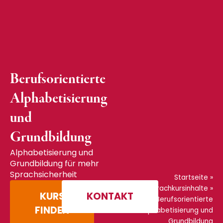
Berufsorientierte
Alphabetisierung
und
Grundbildung
Alphabetisierung und
Grundbildung für mehr
Sprachsicherheit
Startseite
»
Sprachkursinhalte
»
KURS
KONTAKT
Berufsorientierte
FINDEN
Alphabetisierung und
Grundbildung