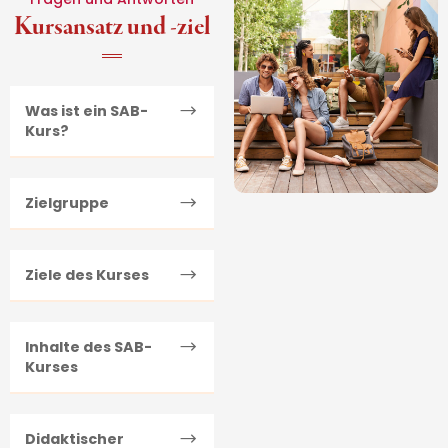
Kursansatz und -ziel
Was ist ein SAB-
Kurs?
Zielgruppe
Ziele des Kurses
Inhalte des SAB-
Kurses
Didaktischer