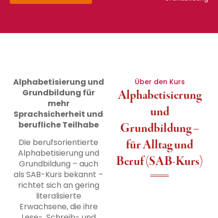
Alphabetisierung und
Über den Kurs
Grundbildung für
Alphabetisierung
mehr
und
Sprachsicherheit und
berufliche Teilhabe
Grundbildung –
für Alltag und
Die berufsorientierte
Alphabetisierung und
Beruf (SAB-Kurs)
Grundbildung – auch
als SAB-Kurs bekannt –
richtet sich an gering
literalisierte
Erwachsene, die ihre
Lese-, Schreib- und