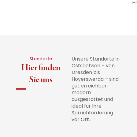
H
Unsere Standorte in
Standorte
Hier finden
Ostsachsen – von
Dresden bis
Sie uns
Hoyerswerda – sind
gut erreichbar,
modern
ausgestattet und
ideal für Ihre
Sprachförderung
vor Ort.