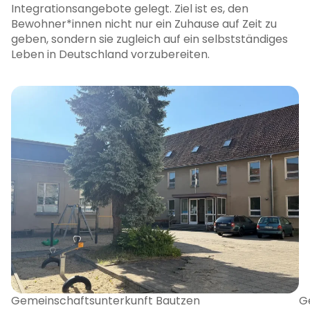
Integrationsangebote gelegt. Ziel ist es, den
Bewohner*innen nicht nur ein Zuhause auf Zeit zu
geben, sondern sie zugleich auf ein selbstständiges
Leben in Deutschland vorzubereiten.
Gemeinschaftsunterkunft Bautzen
G