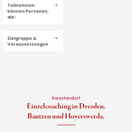
Teilnehmen
können Personen,
die:
Zielgruppe &
Voraussetzungen
Kursstandort
Einzelcoaching in Dresden,
Bautzen und Hoyerswerda.