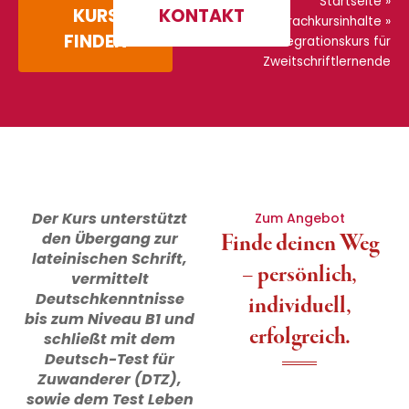
Startseite
»
KURS
KONTAKT
Sprachkursinhalte
»
FINDEN
Integrationskurs für
Zweitschriftlernende
Der Kurs unterstützt
Zum Angebot
den Übergang zur
Finde deinen Weg
lateinischen Schrift,
– persönlich,
vermittelt
Deutschkenntnisse
individuell,
bis zum Niveau B1 und
erfolgreich.
schließt mit dem
Deutsch-Test für
Zuwanderer (DTZ),
sowie dem Test Leben