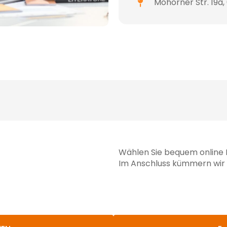
Mohorner Str. 19a,
Wählen Sie bequem online 
Im Anschluss kümmern wir 