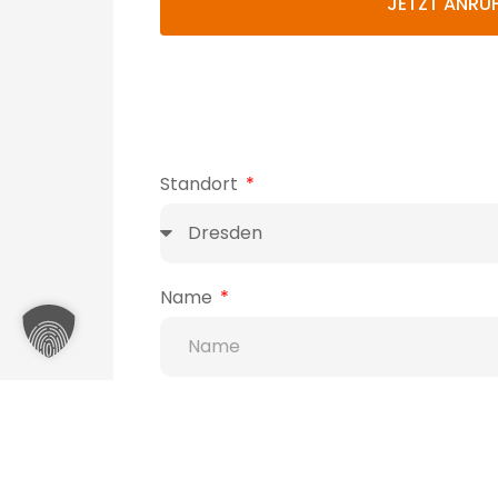
JETZT ANRU
Standort
Name
Telefon