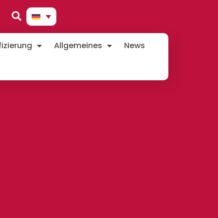
izierung
Allgemeines
News