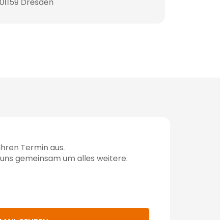
 01159 Dresden
Ihren Termin aus.
uns gemeinsam um alles weitere.