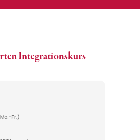
erten Integrationskurs
(Mo.-Fr.)