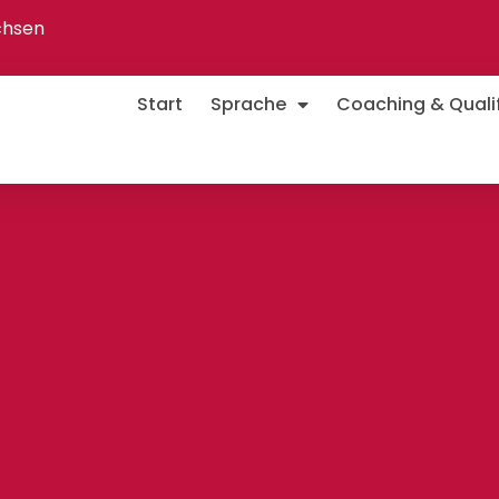
chsen
Start
Sprache
Coaching & Qualif