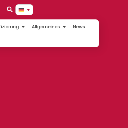
izierung
Allgemeines
News