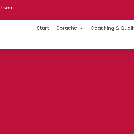
chsen
Start
Sprache
Coaching & Qualif