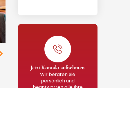
Jetzt Kontakt aufnehmen
Wir beraten Sie
persönlich und
beantworten alle Ihre
Fragen. Melden Sie sich
einfach bei uns.
ANFRAGEN