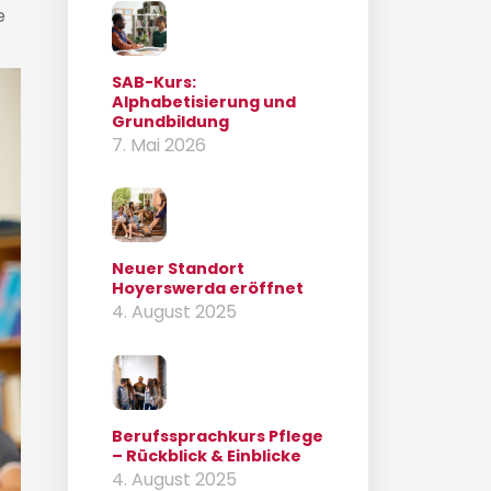
e
SAB-Kurs:
Alphabetisierung und
Grundbildung
7. Mai 2026
Neuer Standort
Hoyerswerda eröffnet
4. August 2025
Berufssprachkurs Pflege
– Rückblick & Einblicke
4. August 2025