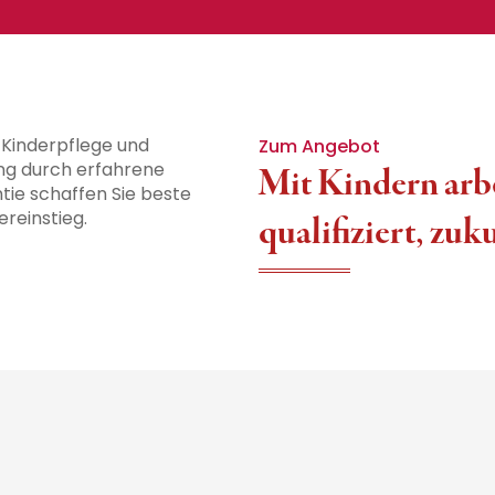
er Kinderpflege und
Zum Angebot
ung durch erfahrene
Mit Kindern arbe
tie schaffen Sie beste
reinstieg.
qualifiziert, zuk