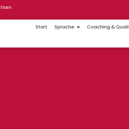
chsen
Start
Sprache
Coaching & Qualif