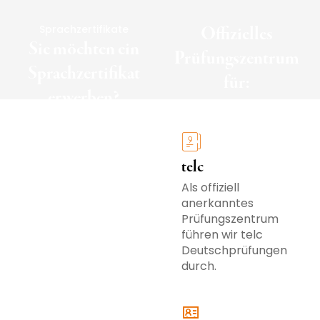
Sprachzertifikate
Offizielles
Sie möchten ein
Prüfungszentrum
Sprachzertifikat
für:
erwerben?
telc
Als offiziell
anerkanntes
Prüfungszentrum
führen wir telc
Deutschprüfungen
durch.