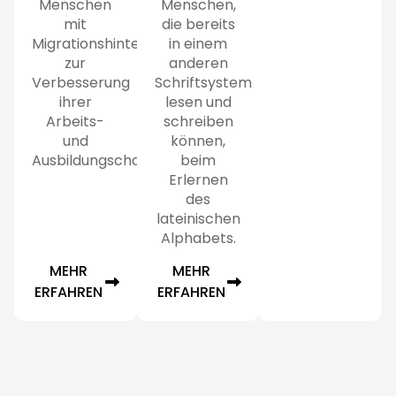
Menschen
Menschen,
mit
die bereits
Migrationshintergrund
in einem
zur
anderen
Verbesserung
Schriftsystem
ihrer
lesen und
Arbeits-
schreiben
und
können,
Ausbildungschancen.
beim
Erlernen
des
lateinischen
Alphabets.
MEHR
MEHR
ERFAHREN
ERFAHREN