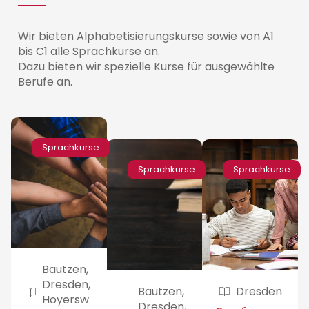
Wir bieten Alphabetisierungskurse sowie von A1
bis C1 alle Sprachkurse an.
Dazu bieten wir spezielle Kurse für ausgewählte
Berufe an.
Sprachkurse
Sprachkurse
Sprachkurse
Bautzen,
Dresden,
Bautzen,
Dresden
Hoyersw
Dresden,