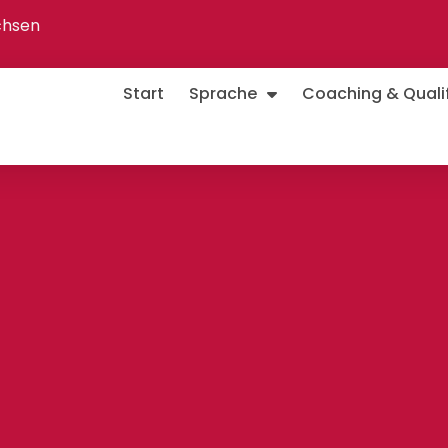
chsen
Start
Sprache
Coaching & Qualif