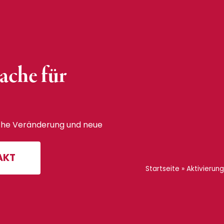
ache für
iche Veränderung und neue
AKT
Startseite
»
Aktivierung