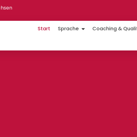
chsen
Start
Sprache
Coaching & Qualif