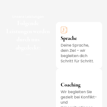
Unsere Leistungen
Folgende
Leistungen werden
Sprache
durch uns
Deine Sprache,
abgedeckt:
dein Ziel – wir
begleiten dich
Schritt für Schritt.
Coaching
Wir begleiten Sie
gezielt bei Konflikt-
und