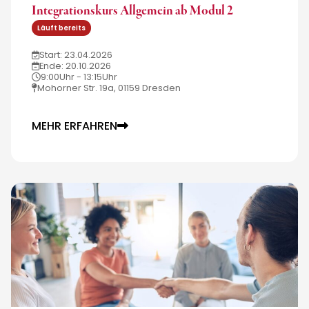
Integrationskurs Allgemein ab Modul 2
Läuft bereits
Start: 23.04.2026
Ende: 20.10.2026
9:00Uhr - 13:15Uhr
Mohorner Str. 19a, 01159 Dresden
MEHR ERFAHREN