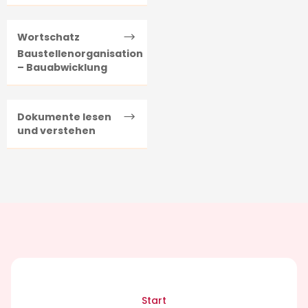
Wortschatz
Baustellenorganisation
– Bauabwicklung
Dokumente lesen
und verstehen
Start