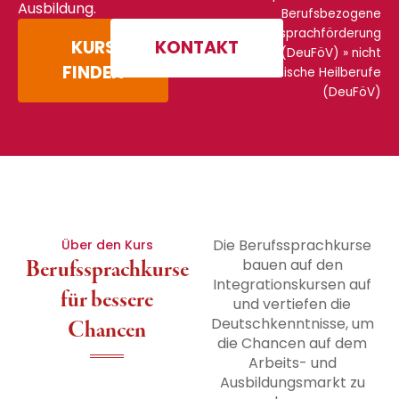
Ausbildung.
Berufsbezogene
Deutschsprachförderung
KURS
KONTAKT
(DeuFöV)
»
nicht
FINDEN
akademische Heilberufe
(DeuFöV)
Die Berufssprachkurse
Über den Kurs
Berufssprachkurse
bauen auf den
Integrationskursen auf
für bessere
und vertiefen die
Deutschkenntnisse, um
Chancen
die Chancen auf dem
Arbeits- und
Ausbildungsmarkt zu