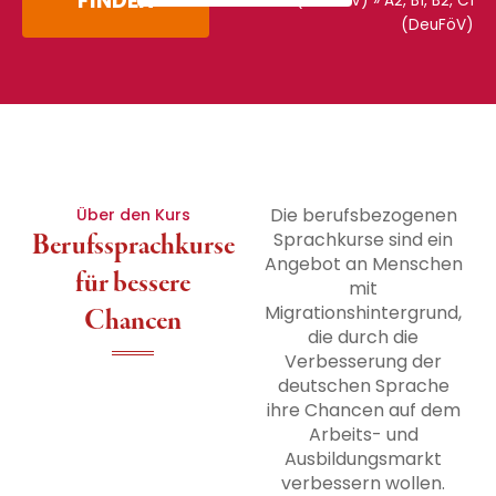
FINDEN
(DeuFöV)
»
A2, B1, B2, C1
(DeuFöV)
Die berufsbezogenen
Über den Kurs
Berufssprachkurse
Sprachkurse sind ein
Angebot an Menschen
für bessere
mit
Migrationshintergrund,
Chancen
die durch die
Verbesserung der
deutschen Sprache
ihre Chancen auf dem
Arbeits- und
Ausbildungsmarkt
verbessern wollen.