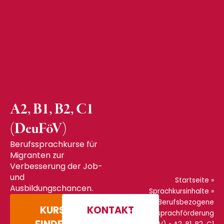
A2, B1, B2, C1
(DeuFöV)
Berufssprachkurse für
Migranten zur
Verbesserung der Job-
und
Startseite
»
Ausbildungschancen.
Sprachkursinhalte
»
Berufsbezogene
KURS
KONTAKT
Deutschsprachförderung