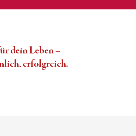
ür dein Leben –
lich, erfolgreich.