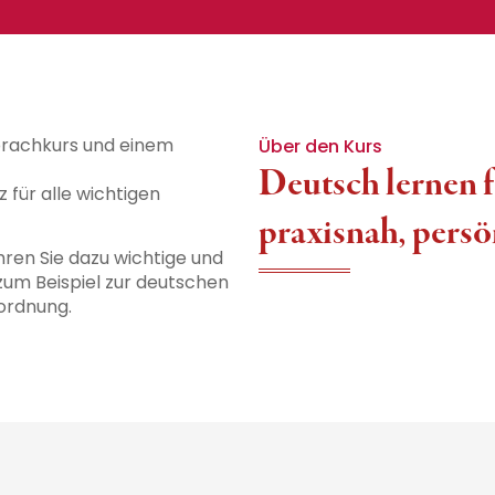
prachkurs und einem
Über den Kurs
Deutsch lernen f
 für alle wichtigen
praxisnah, persön
ren Sie dazu wichtige und
zum Beispiel zur deutschen
sordnung.