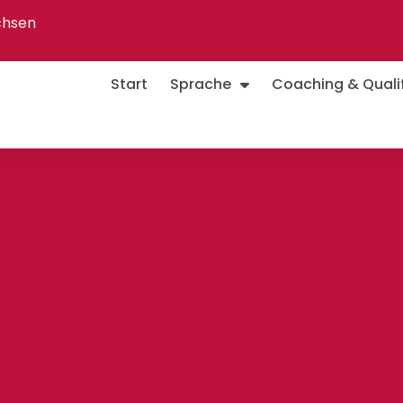
chsen
Start
Sprache
Coaching & Qualif